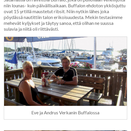
niin lounas- kuin päivällisaikaan. Buffalon ehdoton ykkösjuttu
ovat 15 yrtillä maustetut ribsit. Niin nytkin lähes joka
pöydässä nautittiin talon erikoisuudesta. Mekin testasimme
mehevät kyljykset ja täytyy sanoa, että olihan ne suussa
sulavia ja niitä oli riittävästi.
Eve ja Andrus Verkanin Buffalossa