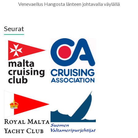
Venevaellus Hangosta länteen johtavalla väylällä
Seurat