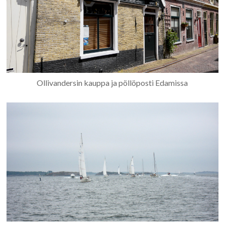
Ollivandersin kauppa ja pöllöposti Edamissa