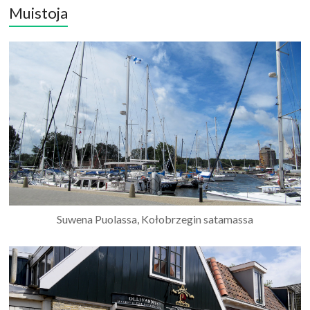
Muistoja
Suwena Puolassa, Kołobrzegin satamassa