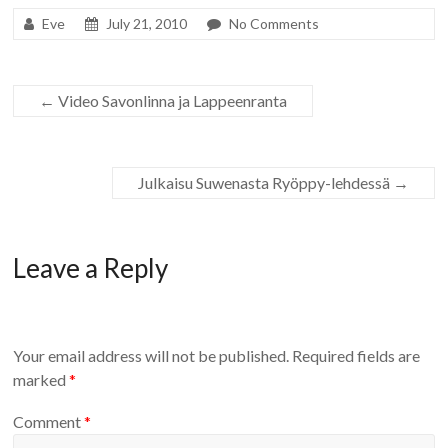
Eve
July 21, 2010
No Comments
←
Video Savonlinna ja Lappeenranta
Julkaisu Suwenasta Ryöppy-lehdessä
→
Leave a Reply
Your email address will not be published.
Required fields are
marked
*
Comment
*