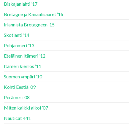
Biskajanlahti ’17
Bretagne ja Kanaalisaaret ’16
Irlannista Bretagneen ’15
Skotlanti ’14
Pohjanmeri ’13
Eteläinen Itämeri ’12
Itämeri kierros ’11
Suomen ympäri ’10
Kohti Eestiä ’09
Perämeri ’08
Miten kaikki alkoi ’07
Nauticat 441