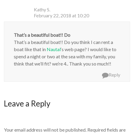
Kathy S.
February 22, 2018 at 10:20
That’s a beautiful boat!! Do
That’s a beautiful boat!! Do you think I can rent a
boat like that in
Nautal
‘s web page? I would like to
spend a night or two at the sea with my family, you
think that we’ll fit? we’re 4.. Thank you so much!!
Reply
Leave a Reply
Your email address will not be published.
Required fields are