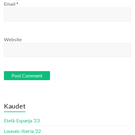
Email
*
Website
Kaudet
Etelä-Espanja ’23
Lounais-Iberia ’22