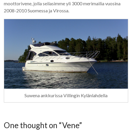
moottorivene, jolla seilasimme yli 3000 merimailia vuosina
2008-2010 Suomessa ja Virossa.
Suwena ankkurissa Villingin Kylänlahdella
One thought on “
Vene
”