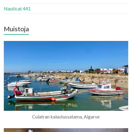
Nauticat 441
Muistoja
Culatran kalastussatama, Algarve