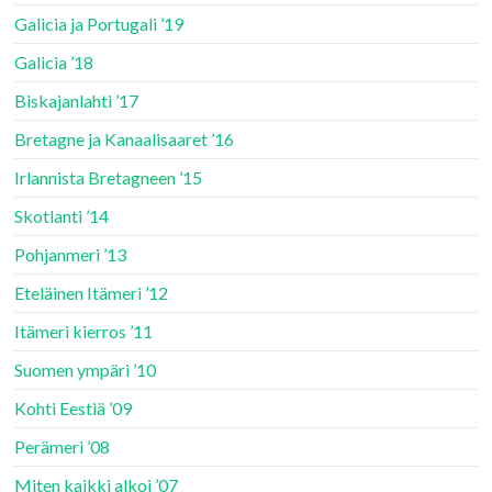
Galicia ja Portugali ’19
Galicia ’18
Biskajanlahti ’17
Bretagne ja Kanaalisaaret ’16
Irlannista Bretagneen ’15
Skotlanti ’14
Pohjanmeri ’13
Eteläinen Itämeri ’12
Itämeri kierros ’11
Suomen ympäri ’10
Kohti Eestiä ’09
Perämeri ’08
Miten kaikki alkoi ’07