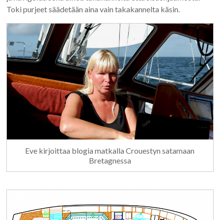
Toki purjeet säädetään aina vain takakannelta käsin.
Eve kirjoittaa blogia matkalla Crouestyn satamaan
Bretagnessa