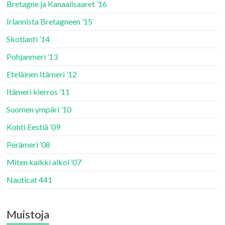
Bretagne ja Kanaalisaaret ’16
Irlannista Bretagneen ’15
Skotlanti ’14
Pohjanmeri ’13
Eteläinen Itämeri ’12
Itämeri kierros ’11
Suomen ympäri ’10
Kohti Eestiä ’09
Perämeri ’08
Miten kaikki alkoi ’07
Nauticat 441
Muistoja