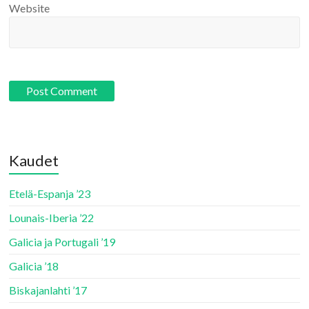
Website
Kaudet
Etelä-Espanja ’23
Lounais-Iberia ’22
Galicia ja Portugali ’19
Galicia ’18
Biskajanlahti ’17