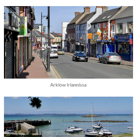
Arklow Irlannissa