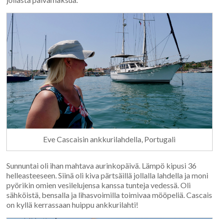
Eve Cascaisin ankkurilahdella, Portugali
Sunnuntai oli ihan mahtava aurinkopäivä. Lämpö kipusi 36
helleasteeseen. Siinä oli kiva pärtsäillä jollalla lahdella ja moni
pyörikin omien vesilelujensa kanssa tunteja vedessä. Oli
sähköistä, bensalla ja lihasvoimilla toimivaa mööpeliä. Cascais
on kyllä kerrassaan huippu ankkurilahti!