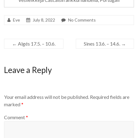
Eve
July 8, 2022
No Comments
←
Algés 17.5. – 10.6.
Sines 13.6. – 14.6.
→
Leave a Reply
Your email address will not be published.
Required fields are
marked
*
Comment
*