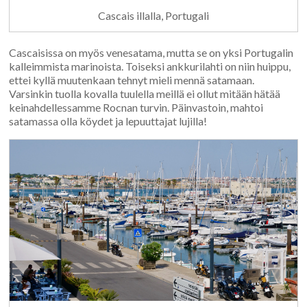
Cascais illalla, Portugali
Cascaisissa on myös venesatama, mutta se on yksi Portugalin
kalleimmista marinoista. Toiseksi ankkurilahti on niin huippu,
ettei kyllä muutenkaan tehnyt mieli mennä satamaan.
Varsinkin tuolla kovalla tuulella meillä ei ollut mitään hätää
keinahdellessamme Rocnan turvin. Päinvastoin, mahtoi
satamassa olla köydet ja lepuuttajat lujilla!