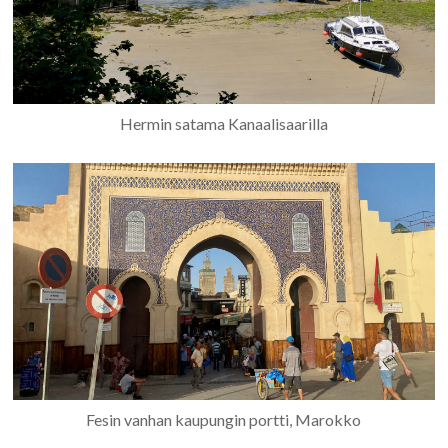
Hermin satama Kanaalisaarilla
Fesin vanhan kaupungin portti, Marokko