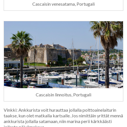
Cascaisin venesatama, Portugali
Cascaisin linnoitus, Portugali
Vinkki: Ankkurista voit hurauttaa jollalla polttoainelaiturin
taakse, kun olet matkalla kartsalle. Jos nimittäin yrittät mennä
ankkurista jollalla satamaan, niin marina perii kärkkäästi
jollasta päivämaksua.