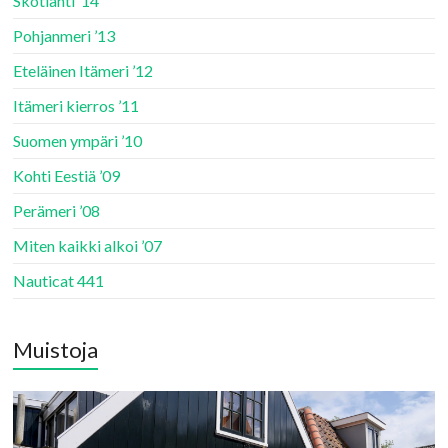
Skotlanti ’14
Pohjanmeri ’13
Eteläinen Itämeri ’12
Itämeri kierros ’11
Suomen ympäri ’10
Kohti Eestiä ’09
Perämeri ’08
Miten kaikki alkoi ’07
Nauticat 441
Muistoja