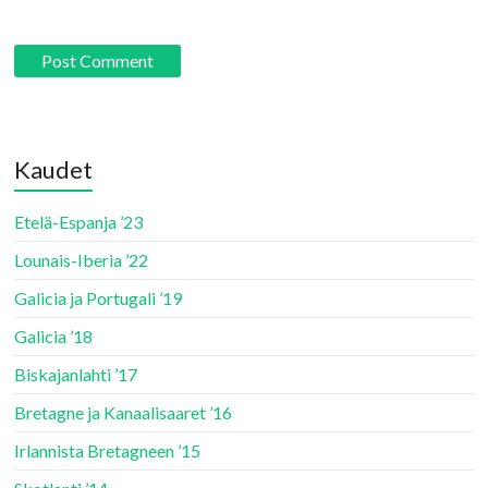
Kaudet
Etelä-Espanja ’23
Lounais-Iberia ’22
Galicia ja Portugali ’19
Galicia ’18
Biskajanlahti ’17
Bretagne ja Kanaalisaaret ’16
Irlannista Bretagneen ’15