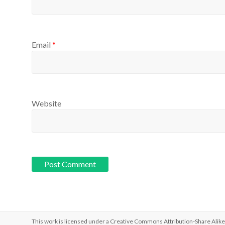
Email
*
Website
This work is licensed under a
Creative Commons Attribution-Share Alike 