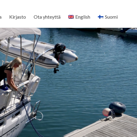
a
Kirjasto
Ota yhteyttä
English
Suomi