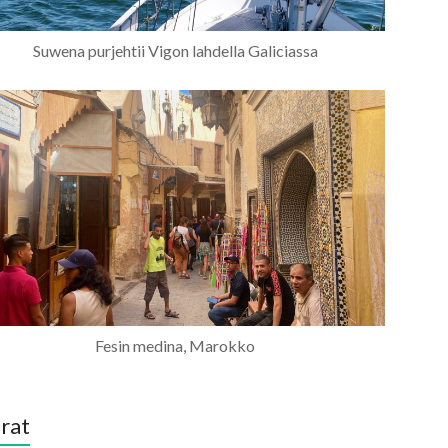
Suwena purjehtii Vigon lahdella Galiciassa
Fesin medina, Marokko
rat