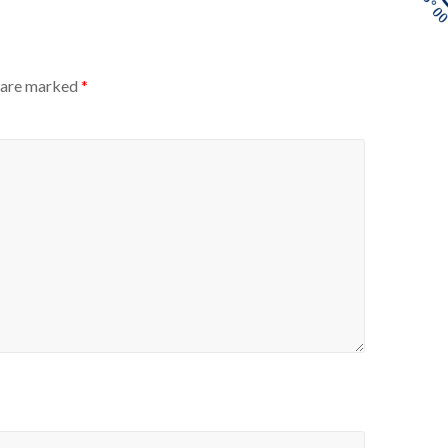
s are marked
*