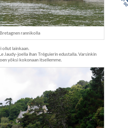
Bretagnen rannikolla
i ollut lainkaan.
 Jaudy-joella ihan Tréguierin edustalla. Varsinkin
joen yöksi kokonaan itsellemme.