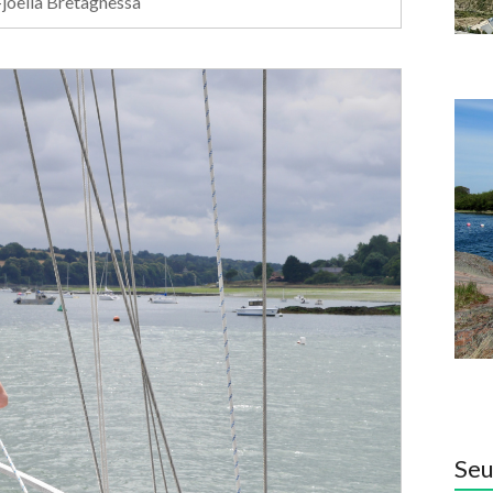
-joella Bretagnessa
Seu