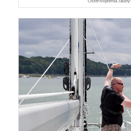
Osteriviljelmiä Jaudy