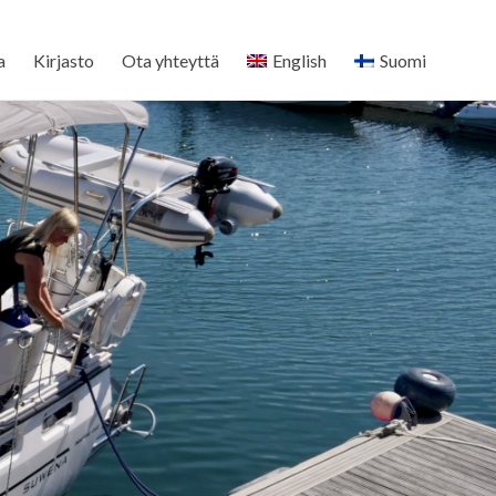
a
Kirjasto
Ota yhteyttä
English
Suomi