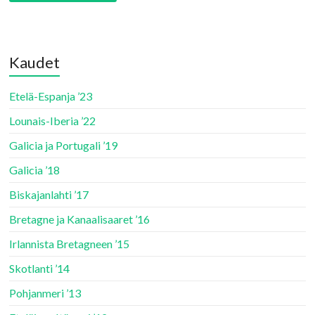
Kaudet
Etelä-Espanja ’23
Lounais-Iberia ’22
Galicia ja Portugali ’19
Galicia ’18
Biskajanlahti ’17
Bretagne ja Kanaalisaaret ’16
Irlannista Bretagneen ’15
Skotlanti ’14
Pohjanmeri ’13