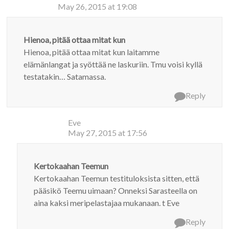
May 26, 2015 at 19:08
Hienoa, pitää ottaa mitat kun
Hienoa, pitää ottaa mitat kun laitamme
elämänlangat ja syöttää ne laskuriin. Tmu voisi kyllä
testatakin… Satamassa.
Reply
Eve
May 27, 2015 at 17:56
Kertokaahan Teemun
Kertokaahan Teemun testituloksista sitten, että
pääsikö Teemu uimaan? Onneksi Sarasteella on
aina kaksi meripelastajaa mukanaan. t Eve
Reply