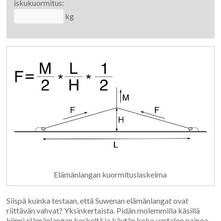
iskukuormitus:
kg
Elämänlangan kuormituslaskelma
Siispä kuinka testaan, että Suwenan elämänlangat ovat
riittävän vahvat? Yksinkertaista. Pidän molemmilla käsillä
kiinni elämänlangan keskeltä ja käytän koko vartalon painoa