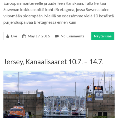
Euroopan mantereelle ja uudelleen Ranskaan. Tällä kertaa
Suwenan kokka osoitti kohti Bretagnea, jossa Suwena tulee
viipymään pidempään. Meillä on edessämme vielä 10 kesäistä
purjehduspäivää Bretagnessa ennen kuin
Eve
May 17, 2016
No Comments
Näytä lisää
Jersey, Kanaalisaaret 10.7. – 14.7.