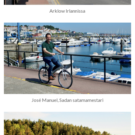
Arklow Irlannissa
José Manuel, Sadan satamamestari