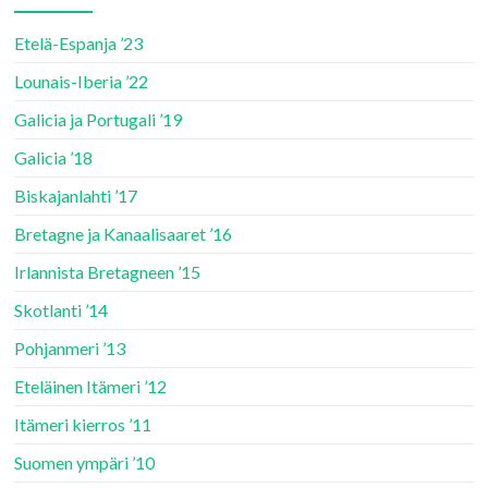
Etelä-Espanja ’23
Lounais-Iberia ’22
Galicia ja Portugali ’19
Galicia ’18
Biskajanlahti ’17
Bretagne ja Kanaalisaaret ’16
Irlannista Bretagneen ’15
Skotlanti ’14
Pohjanmeri ’13
Eteläinen Itämeri ’12
Itämeri kierros ’11
Suomen ympäri ’10