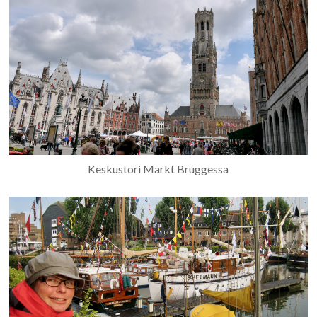
Keskustori Markt Bruggessa