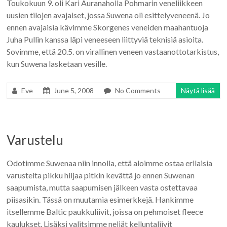
Toukokuun 9. oli Kari Auranaholla Pohmarin veneliikkeen
uusien tilojen avajaiset, jossa Suwena oli esittelyveneenä. Jo
ennen avajaisia kävimme Skorgenes veneiden maahantuoja
Juha Pullin kanssa läpi veneeseen liittyviä teknisiä asioita.
Sovimme, että 20.5. on virallinen veneen vastaanottotarkistus,
kun Suwena lasketaan vesille.
Eve
June 5, 2008
No Comments
Näytä lisää
Varustelu
Odotimme Suwenaa niin innolla, että aloimme ostaa erilaisia
varusteita pikku hiljaa pitkin kevättä jo ennen Suwenan
saapumista, mutta saapumisen jälkeen vasta ostettavaa
piisasikin. Tässä on muutamia esimerkkejä. Hankimme
itsellemme Baltic paukkuliivit, joissa on pehmoiset fleece
kaulukset. Lisäksi valitsimme neljät kelluntaliivit