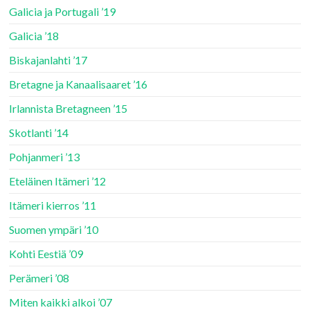
Galicia ja Portugali ’19
Galicia ’18
Biskajanlahti ’17
Bretagne ja Kanaalisaaret ’16
Irlannista Bretagneen ’15
Skotlanti ’14
Pohjanmeri ’13
Eteläinen Itämeri ’12
Itämeri kierros ’11
Suomen ympäri ’10
Kohti Eestiä ’09
Perämeri ’08
Miten kaikki alkoi ’07