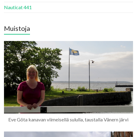
Nauticat 441
Muistoja
Eve Göta kanavan viimeisellä sululla, taustalla Vänern järvi